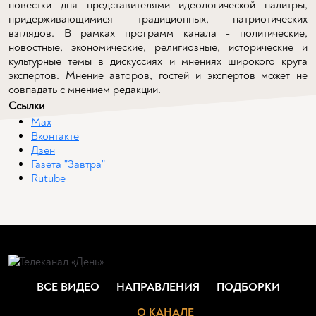
повестки дня представителями идеологической палитры,
придерживающимися традиционных, патриотических
взглядов. В рамках программ канала - политические,
новостные, экономические, религиозные, исторические и
культурные темы в дискуссиях и мнениях широкого круга
экспертов. Мнение авторов, гостей и экспертов может не
совпадать с мнением редакции.
Ссылки
Max
Вконтакте
Дзен
Газета "Завтра"
Rutube
ВСЕ ВИДЕО
НАПРАВЛЕНИЯ
ПОДБОРКИ
О КАНАЛЕ