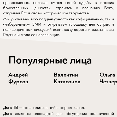
православных, полагая смысл своей судьбы в высших
божественных ценностях, стремясь к познанию Бога,
открывая Его в своем историческом творчестве.
Мы учитываем всю подцензурность как «официальных», так и
«либеральных» СМИ и открываем площадку для острых и
нелицеприятных дискуссий всем, кому дорога и важна наша
Родина и люди ее населяющие.
Популярные лица
Андрей
Валентин
Ольга
Фурсов
Катасонов
Четве
День ТВ
─ это аналитический интернет-канал.
День
является площадкой для обсуждения политической