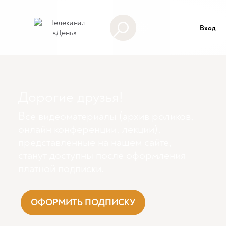
Вход
Дорогие друзья!
Все видеоматериалы (архив роликов,
онлайн конференции, лекции),
представленные на нашем сайте,
станут доступны поcле оформления
платной подписки.
ОФОРМИТЬ ПОДПИСКУ