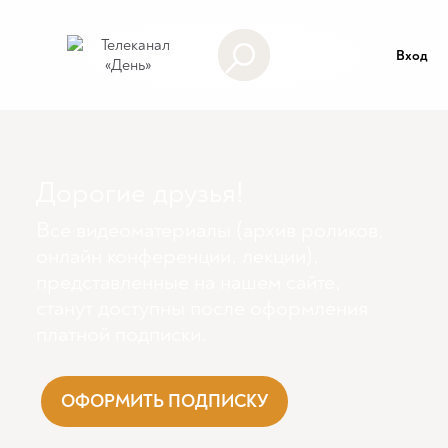
Вход
Дорогие друзья!
Все видеоматериалы (архив роликов,
онлайн конференции, лекции),
представленные на нашем сайте,
станут доступны поcле оформления
платной подписки.
ОФОРМИТЬ ПОДПИСКУ