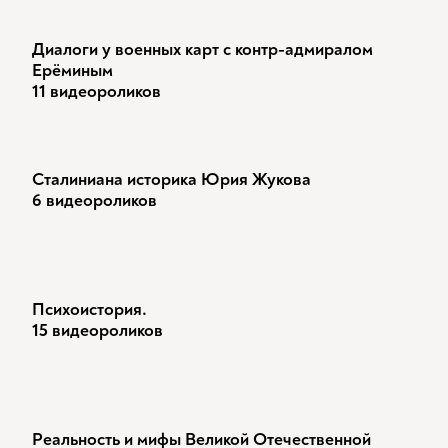
Диалоги у военных карт с контр-адмиралом
Ерёминым
11 видеороликов
Сталиниана историка Юрия Жукова
6 видеороликов
Психоистория.
15 видеороликов
Реальность и мифы Великой Отечественной