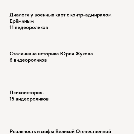
Диалоги у военных карт с контр-адмиралом
Ерёминым
11 видеороликов
Сталиниана историка Юрия Жукова
6 видеороликов
Психоистория.
15 видеороликов
Реальность и мифы Великой Отечественной