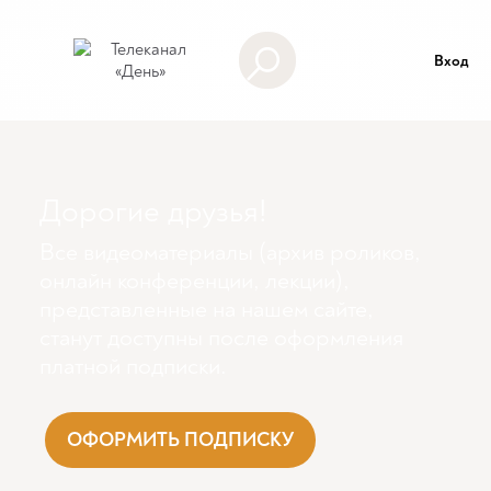
Вход
Дорогие друзья!
Все видеоматериалы (архив роликов,
онлайн конференции, лекции),
представленные на нашем сайте,
станут доступны поcле оформления
платной подписки.
ОФОРМИТЬ ПОДПИСКУ