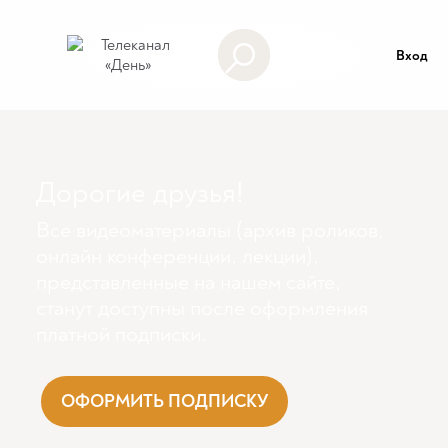
Вход
Дорогие друзья!
Все видеоматериалы (архив роликов,
онлайн конференции, лекции),
представленные на нашем сайте,
станут доступны поcле оформления
платной подписки.
ОФОРМИТЬ ПОДПИСКУ