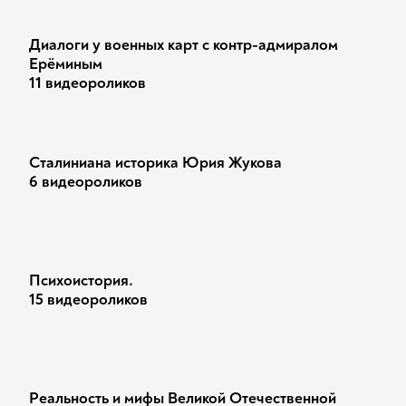
Диалоги у военных карт с контр-адмиралом
Ерёминым
11 видеороликов
Сталиниана историка Юрия Жукова
6 видеороликов
Психоистория.
15 видеороликов
Реальность и мифы Великой Отечественной