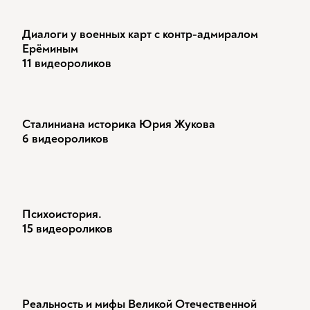
Диалоги у военных карт с контр-адмиралом
Ерёминым
11 видеороликов
Сталиниана историка Юрия Жукова
6 видеороликов
Психоистория.
15 видеороликов
Реальность и мифы Великой Отечественной