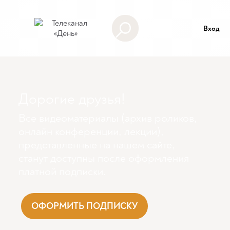
Вход
Дорогие друзья!
Все видеоматериалы (архив роликов,
онлайн конференции, лекции),
представленные на нашем сайте,
станут доступны поcле оформления
платной подписки.
ОФОРМИТЬ ПОДПИСКУ