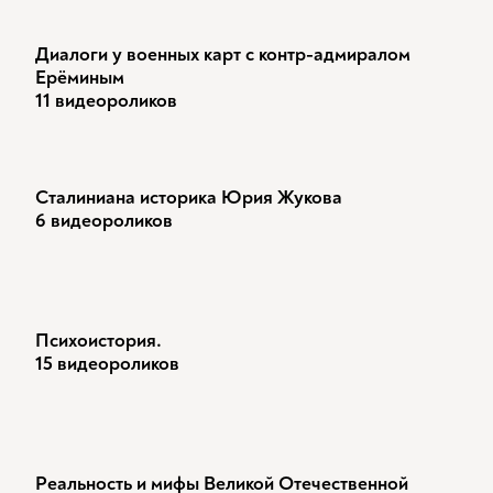
Диалоги у военных карт с контр-адмиралом
Ерёминым
11 видеороликов
Сталиниана историка Юрия Жукова
6 видеороликов
Психоистория.
15 видеороликов
Реальность и мифы Великой Отечественной