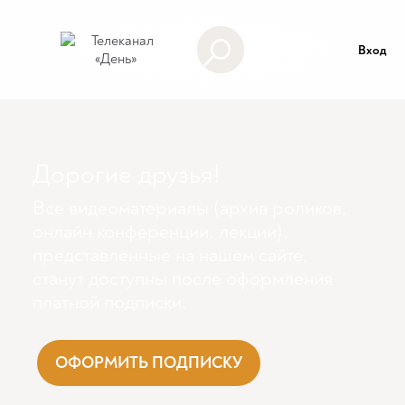
Вход
Дорогие друзья!
Все видеоматериалы (архив роликов,
онлайн конференции, лекции),
представленные на нашем сайте,
станут доступны поcле оформления
платной подписки.
ОФОРМИТЬ ПОДПИСКУ