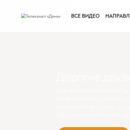
ВСЕ ВИДЕО
НАПРАВЛ
Дорогие друзь
Все видеоматериалы (ар
конференции, лекции), 
нашем сайте, станут дос
оформления платной по