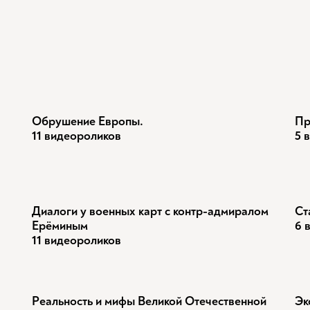
Обрушение Европы.
Пр
11 видеороликов
5 
Диалоги у военных карт с контр-адмиралом
Ст
Ерёминым
6 
11 видеороликов
Реальность и мифы Великой Отечественной
Эк