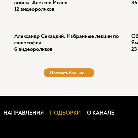
войны. Алексей Исаев
36
12 видеороликов
Александр Секацкий. Избранные лекции по
Об
философии.
Ям
6 видеороликов
23
Показать больше...
НАПРАВЛЕНИЯ
ПОДБОРКИ
О КАНАЛЕ