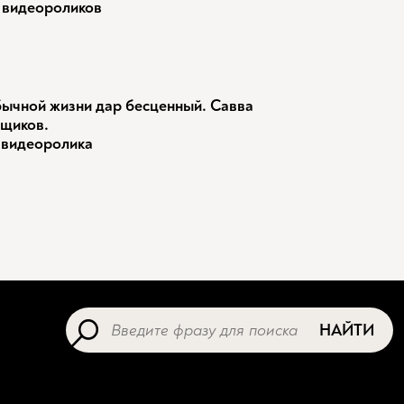
 видеороликов
ычной жизни дар бесценный. Савва
щиков.
 видеоролика
НАЙТИ