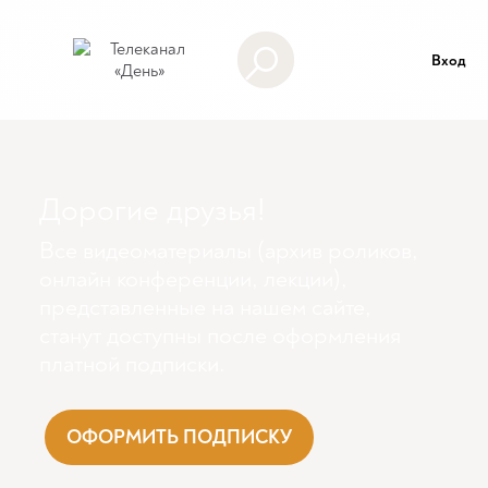
Вход
Дорогие друзья!
Все видеоматериалы (архив роликов,
онлайн конференции, лекции),
представленные на нашем сайте,
станут доступны поcле оформления
платной подписки.
ОФОРМИТЬ ПОДПИСКУ