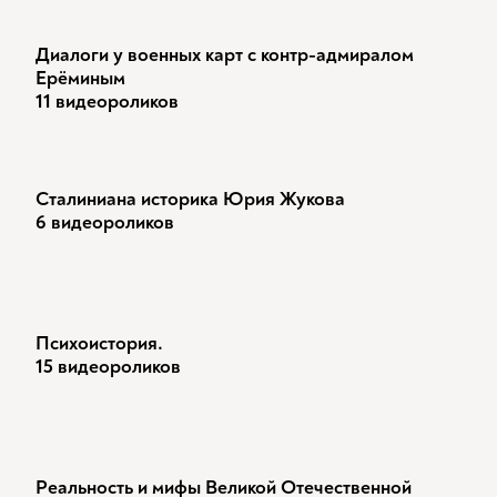
Диалоги у военных карт с контр-адмиралом
Ерёминым
11 видеороликов
Сталиниана историка Юрия Жукова
6 видеороликов
Психоистория.
15 видеороликов
Реальность и мифы Великой Отечественной