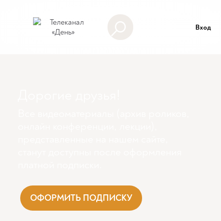
Вход
Дорогие друзья!
Все видеоматериалы (архив роликов,
онлайн конференции, лекции),
представленные на нашем сайте,
станут доступны поcле оформления
платной подписки.
ОФОРМИТЬ ПОДПИСКУ