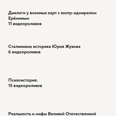
Диалоги у военных карт с контр-адмиралом
Ерёминым
11 видеороликов
Сталиниана историка Юрия Жукова
6 видеороликов
Психоистория.
15 видеороликов
Реальность и мифы Великой Отечественной