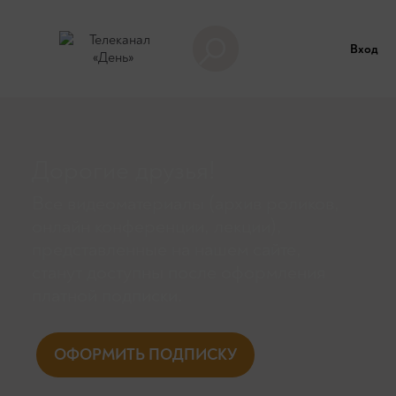
Вход
Дорогие друзья!
Все видеоматериалы (архив роликов,
онлайн конференции, лекции),
представленные на нашем сайте,
станут доступны поcле оформления
платной подписки.
ОФОРМИТЬ ПОДПИСКУ