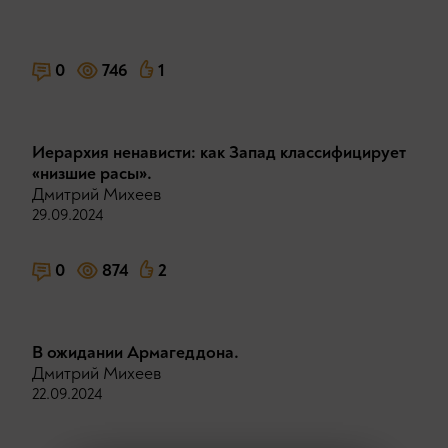
0
746
1
Иерархия ненависти: как Запад классифицирует
«низшие расы».
Дмитрий Михеев
29.09.2024
0
874
2
В ожидании Армагеддона.
Дмитрий Михеев
22.09.2024