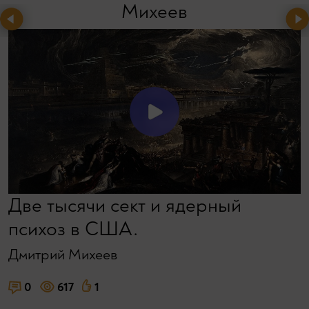
Михеев
Две тысячи сект и ядерный
психоз в США.
Дмитрий Михеев
0
617
1