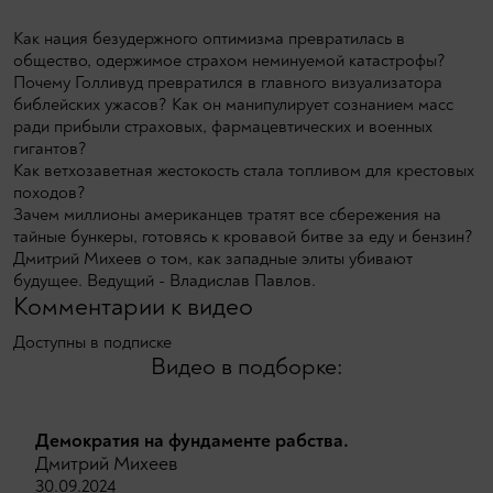
Как нация безудержного оптимизма превратилась в
общество, одержимое страхом неминуемой катастрофы?
Почему Голливуд превратился в главного визуализатора
библейских ужасов? Как он манипулирует сознанием масс
ради прибыли страховых, фармацевтических и военных
гигантов?
Как ветхозаветная жестокость стала топливом для крестовых
походов?
Зачем миллионы американцев тратят все сбережения на
тайные бункеры, готовясь к кровавой битве за еду и бензин?
Дмитрий Михеев о том, как западные элиты убивают
будущее. Ведущий - Владислав Павлов.
Комментарии к видео
Доступны в подписке
Видео в подборке:
Демократия на фундаменте рабства.
Дмитрий Михеев
30.09.2024