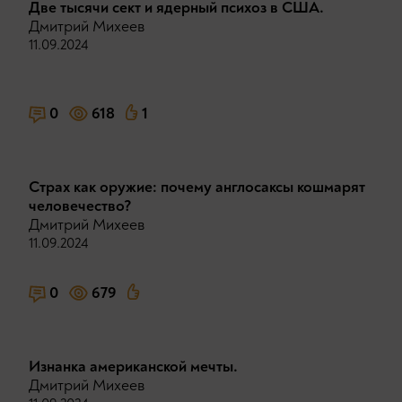
Две тысячи сект и ядерный психоз в США.
Дмитрий Михеев
11.09.2024
0
618
1
Страх как оружие: почему англосаксы кошмарят
человечество?
Дмитрий Михеев
11.09.2024
0
679
Изнанка американской мечты.
Дмитрий Михеев