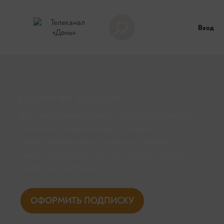
Вход
Дорогие друзья!
Все видеоматериалы (архив роликов,
онлайн конференции, лекции),
представленные на нашем сайте,
станут доступны поcле оформления
платной подписки.
ОФОРМИТЬ ПОДПИСКУ