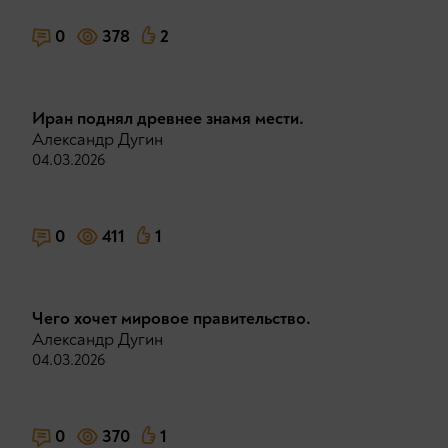
0
378
2
Иран поднял древнее знамя мести.
Александр Дугин
04.03.2026
0
411
1
Чего хочет мировое правительство.
Александр Дугин
04.03.2026
0
370
1