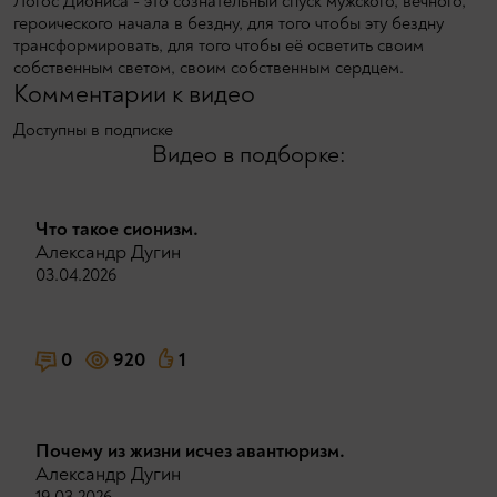
Логос Диониса - это сознательный спуск мужского, вечного,
героического начала в бездну, для того чтобы эту бездну
трансформировать, для того чтобы её осветить своим
собственным светом, своим собственным сердцем.
Комментарии к видео
Доступны в подписке
Видео в подборке:
Что такое сионизм.
Александр Дугин
03.04.2026
0
920
1
Почему из жизни исчез авантюризм.
Александр Дугин
19.03.2026