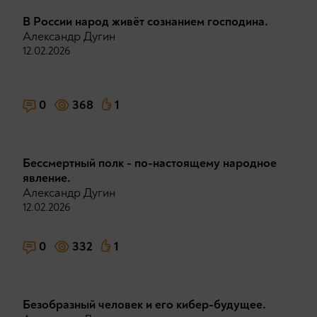
В России народ живёт сознанием господина.
Александр Дугин
12.02.2026
0
368
1
Бессмертный полк - по-настоящему народное
явление.
Александр Дугин
12.02.2026
0
332
1
Безобразный человек и его кибер-будущее.