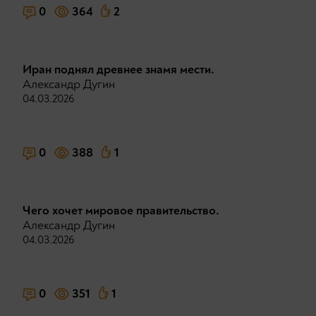
0
364
2
Иран поднял древнее знамя мести.
Александр Дугин
04.03.2026
0
388
1
Чего хочет мировое правительство.
Александр Дугин
04.03.2026
0
351
1