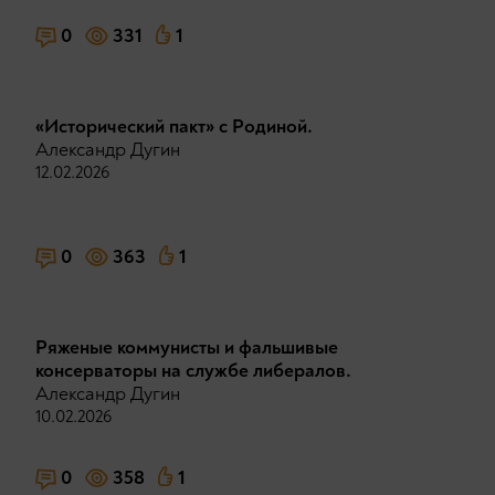
0
331
1
«Исторический пакт» с Родиной.
Александр Дугин
12.02.2026
0
363
1
Ряженые коммунисты и фальшивые
консерваторы на службе либералов.
Александр Дугин
10.02.2026
0
358
1