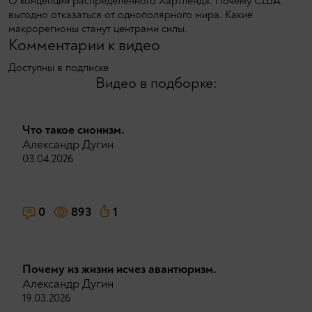
О концепции распределённого Хартленда. Почему США
выгодно отказаться от однополярного мира. Какие
макрорегионы станут центрами силы.
Комментарии к видео
Доступны в подписке
Видео в подборке:
Что такое сионизм.
Александр Дугин
03.04.2026
0
893
1
Почему из жизни исчез авантюризм.
Александр Дугин
19.03.2026