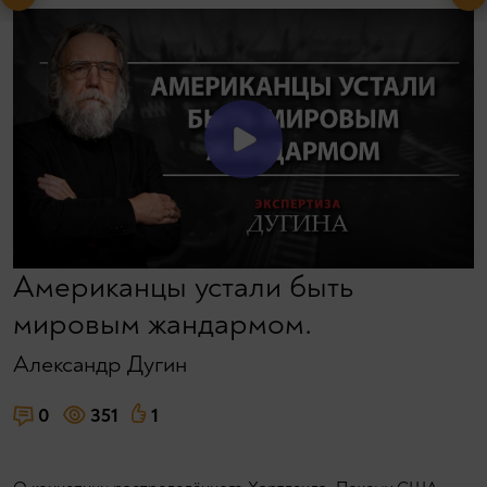
Американцы устали быть
мировым жандармом.
Александр Дугин
0
351
1