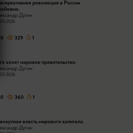
нсервативная революция в России
избежна.
ександр Дугин
03.2026
0
329
1
го хочет мировое правительство.
ександр Дугин
03.2026
0
360
1
вокупная власть мирового капитала.
ександр Дугин