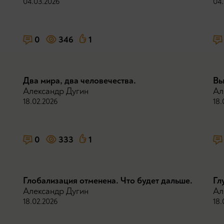
04.03.2026
04.
0
346
1
Два мира, два человечества.
Вы
Александр Дугин
Ал
18.02.2026
18.
0
333
1
Глобализация отменена. Что будет дальше.
Гл
Александр Дугин
Ал
18.02.2026
18.