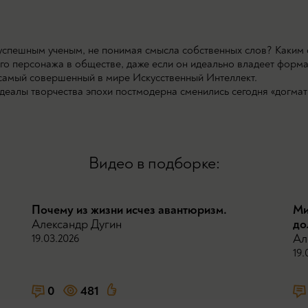
 успешным ученым, не понимая смысла собственных слов? Каким
ого персонажа в обществе, даже если он идеально владеет форм
 самый совершенный в мире Искусственный Интеллект.
идеалы творчества эпохи постмодерна сменились сегодня «догма
Видео в подборке:
Почему из жизни исчез авантюризм.
Ми
Александр Дугин
до
Ал
19.03.2026
19.
0
481