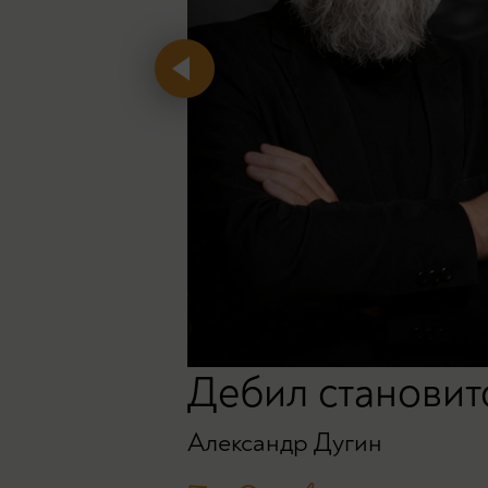
Дeбил становит
Александр Дугин