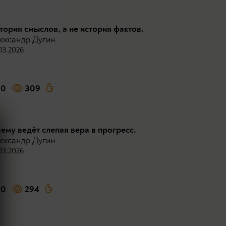
тория смыслов, а не история фактов.
ександр Дугин
03.2026
0
309
чему ведёт слепая вера в прогресс.
ександр Дугин
03.2026
0
294