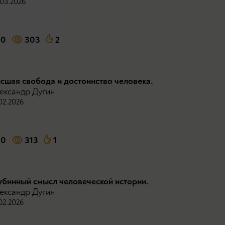
03.2026
0
303
2
сшая свобода и достоинство человека.
ександр Дугин
02.2026
0
313
1
убинный смысл человеческой истории.
ександр Дугин
02.2026