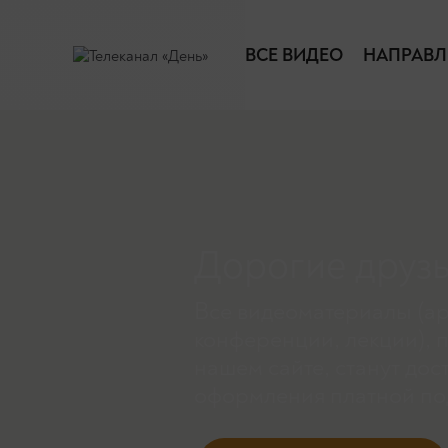
ВСЕ ВИДЕО
НАПРАВЛ
Дорогие друзь
Все видеоматериалы (ар
конференции, лекции), 
нашем сайте, станут дос
оформления платной по