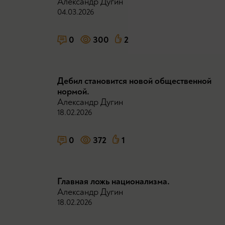
Александр Дугин
04.03.2026
0
300
2
Дeбил становится новой общественной
нopмой.
Александр Дугин
18.02.2026
0
372
1
Главная ложь национализма.
Александр Дугин
18.02.2026