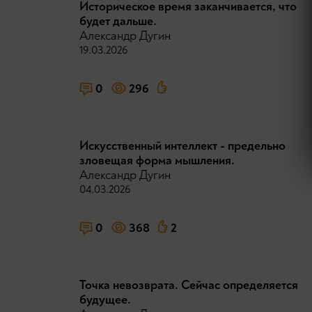
Историческое время заканчивается, что
будет дальше.
Александр Дугин
19.03.2026
0
296
Искусственный интеллект - предельно
зловещая форма мышления.
Александр Дугин
04.03.2026
0
368
2
Точка невозврата. Сейчас определяется
будущее.