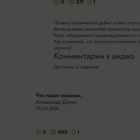
0
371
1
Почему клинический дебил может стать
Витгенштейна позволяет вычислить так
Культ либеральной индивидуальности и
Как случилось, что антропологические 
нормой?
Комментарии к видео
Доступны в подписке
Что такое сионизм.
Александр Дугин
03.04.2026
0
900
1