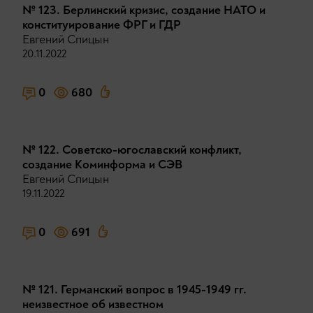
№ 123. Берлинский кризис, создание НАТО и
конституирование ФРГ и ГДР
Евгений Спицын
20.11.2022
0
680
№ 122. Советско-югославский конфликт,
создание Коминформа и СЭВ
Евгений Спицын
19.11.2022
0
691
№ 121. Германский вопрос в 1945-1949 гг.
неизвестное об известном