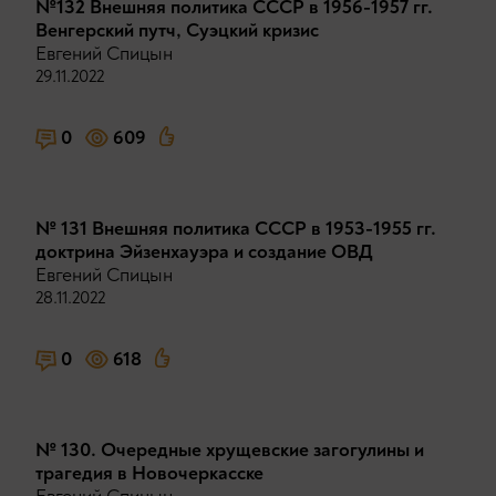
№132 Внешняя политика СССР в 1956-1957 гг.
Венгерский путч, Суэцкий кризис
Евгений Спицын
29.11.2022
0
609
№ 131 Внешняя политика СССР в 1953-1955 гг.
доктрина Эйзенхауэра и создание ОВД
Евгений Спицын
28.11.2022
0
618
№ 130. Очередные хрущевские загогулины и
трагедия в Новочеркасске