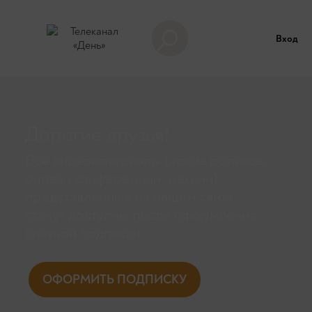
Вход
Дорогие друзья!
Все видеоматериалы (архив роликов,
онлайн конференции, лекции),
представленные на нашем сайте,
станут доступны поcле оформления
платной подписки.
ОФОРМИТЬ ПОДПИСКУ