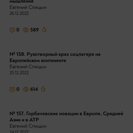
мышления
Евгений Спицын
26.12.2022
0
589
№ 158. Рукотворный крах соцлагеря на
Европейском континенте
Евгений Спицын
25.12.2022
0
614
№ 157. Горбачевские новации в Европе, Средней
Азии и в АТР
Евгений Спицын
24.12.2022