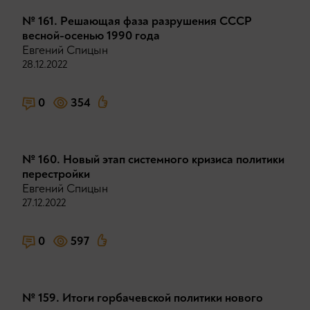
№ 161. Решающая фаза разрушения СССР
весной-осенью 1990 года
Евгений Спицын
28.12.2022
0
354
№ 160. Новый этап системного кризиса политики
перестройки
Евгений Спицын
27.12.2022
0
597
№ 159. Итоги горбачевской политики нового