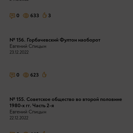
0
633
3
№ 156. Горбачевский Фултон наоборот
Евгений Спицын
23.12.2022
0
623
№ 155. Советское общество во второй половине
1980-х гг. Часть 2-я
Евгений Спицын
22.12.2022