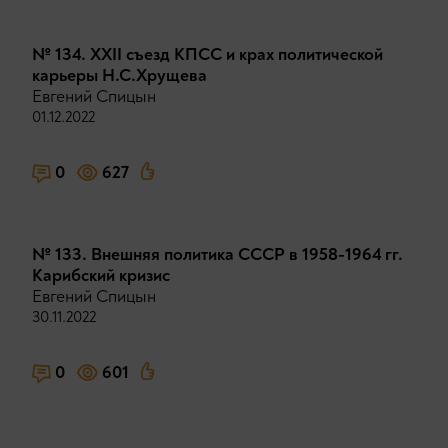
№ 134. XXII съезд КПСС и крах политической
карьеры Н.С.Хрущева
Евгений Спицын
01.12.2022
0
627
№ 133. Внешняя политика СССР в 1958-1964 гг.
Карибский кризис
Евгений Спицын
30.11.2022
0
601