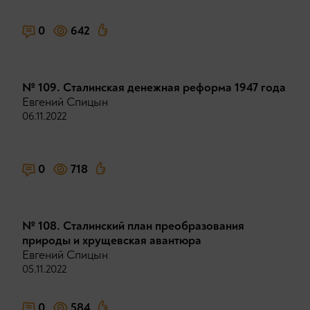
0
642
№ 109. Сталинская денежная реформа 1947 года
Евгений Спицын
06.11.2022
0
718
№ 108. Сталинский план преобразования
природы и хрущевская авантюра
Евгений Спицын
05.11.2022
0
584