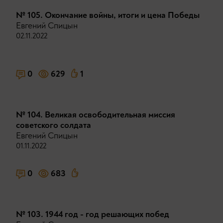
№ 105. Окончание войны, итоги и цена Победы
Евгений Спицын
02.11.2022
0
629
1
№ 104. Великая освободительная миссия
советского солдата
Евгений Спицын
01.11.2022
0
683
№ 103. 1944 год - год решающих побед