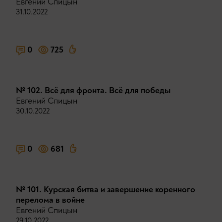
Евгений Спицын
31.10.2022
0
725
№ 102. Всё для фронта. Всё для победы
Евгений Спицын
30.10.2022
0
681
№ 101. Курская битва и завершение коренного
перелома в войне
Евгений Спицын
29.10.2022