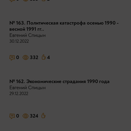
№ 163. Политическая катастрофа осенью 1990 -
весной 1991 гг..
Евгений Спицын
30.12.2022
0
332
4
№ 162. Экономические страдания 1990 года
Евгений Спицын
29.12.2022
0
324