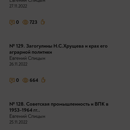
Евгений Спицын
27.11.2022
0
723
№ 129. Загогулины Н.С.Хрущева и крах его
аграрной политики
Евгений Спицын
26.11.2022
0
664
№ 128. Советская промышленность и ВПК в
1953-1964 гг..
Евгений Спицын
25.11.2022