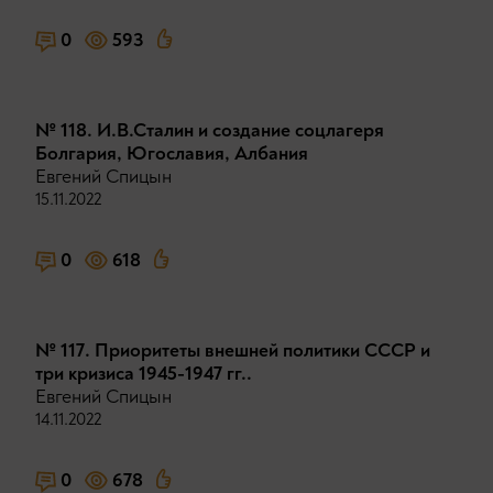
0
593
№ 118. И.В.Сталин и создание соцлагеря
Болгария, Югославия, Албания
Евгений Спицын
15.11.2022
0
618
№ 117. Приоритеты внешней политики СССР и
три кризиса 1945-1947 гг..
Евгений Спицын
14.11.2022
0
678