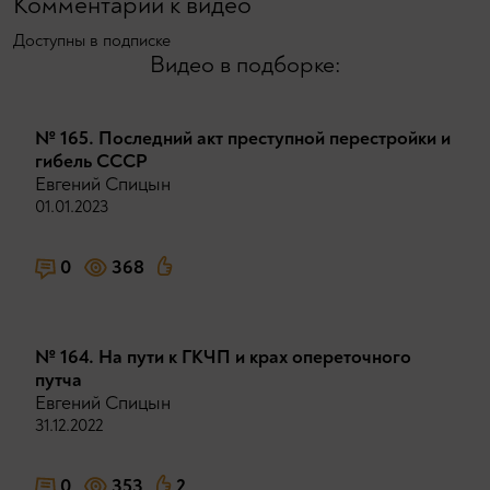
Комментарии к видео
Доступны в подписке
Видео в подборке:
№ 165. Последний акт преступной перестройки и
гибель СССР
Евгений Спицын
01.01.2023
0
368
№ 164. На пути к ГКЧП и крах опереточного
путча
Евгений Спицын
31.12.2022
0
353
2