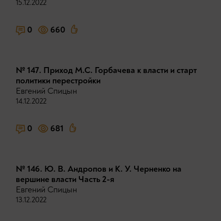
15.12.2022
0
660
№ 147. Приход М.С. Горбачева к власти и старт
политики перестройки
Евгений Спицын
14.12.2022
0
681
№ 146. Ю. В. Андропов и К. У. Черненко на
вершине власти Часть 2-я
Евгений Спицын
13.12.2022