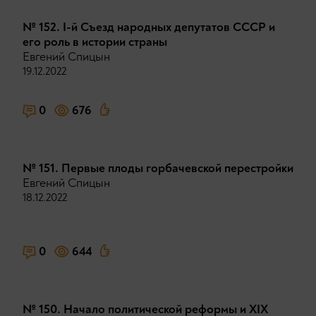
№ 152. I-й Съезд народных депутатов СССР и
его роль в истории страны
Евгений Спицын
19.12.2022
0
676
№ 151. Первые плоды горбачевской перестройки
Евгений Спицын
18.12.2022
0
644
№ 150. Начало политической реформы и XIX