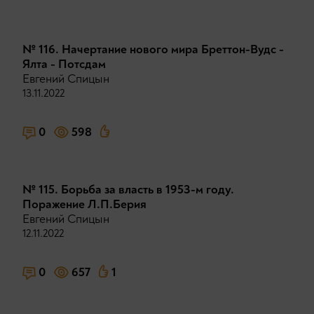
№ 116. Начертание нового мира Бреттон-Вудс -
Ялта - Потсдам
Евгений Спицын
13.11.2022
0
598
№ 115. Борьба за власть в 1953-м году.
Поражение Л.П.Берия
Евгений Спицын
12.11.2022
0
657
1