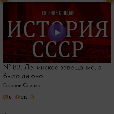
№ 83. Ленинское завещание, а
было ли оно
Евгений Спицын
0
515