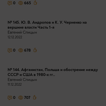
0
665
№ 145. Ю. В. Андропов и К. У. Черненко на
вершине власти Часть 1-я
Евгений Спицын
12.12.2022
0
678
№ 144. Афганистан, Польша и обострение между
СССР и США в 1980-х гг..
Евгений Спицын
11.12.2022
0
707