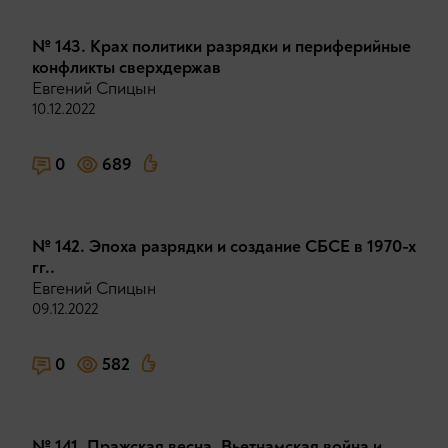
№ 143. Крах политики разрядки и периферийные
конфликты сверхдержав
Евгений Спицын
10.12.2022
0
689
№ 142. Эпоха разрядки и создание СБСЕ в 1970-х
гг..
Евгений Спицын
09.12.2022
0
582
№ 141. Пражская весна, Вьетнамская война и