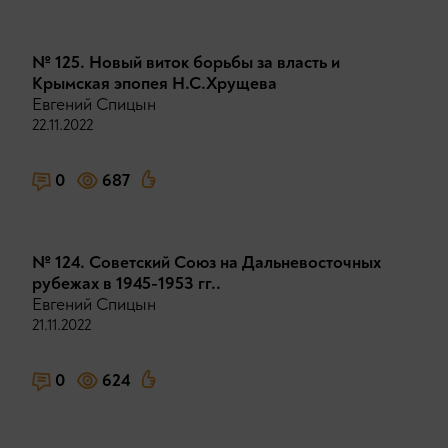
№ 125. Новый виток борьбы за власть и
Крымская эпопея Н.С.Хрущева
Евгений Спицын
22.11.2022
0
687
№ 124. Советский Союз на Дальневосточных
рубежах в 1945-1953 гг..
Евгений Спицын
21.11.2022
0
624