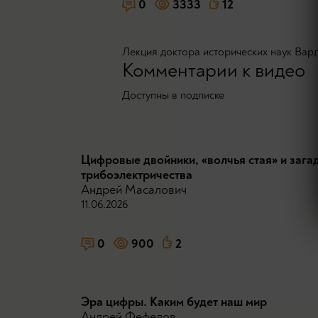
0
3333
12
Лекция доктора исторических наук Вар
Комментарии к видео
Доступны в подписке
Цифровые двойники, «волчья стая» и зага
трибоэлектричества
Андрей Масалович
11.06.2026
0
900
2
Эра цифры. Каким будет наш мир
Андрей Фефелов