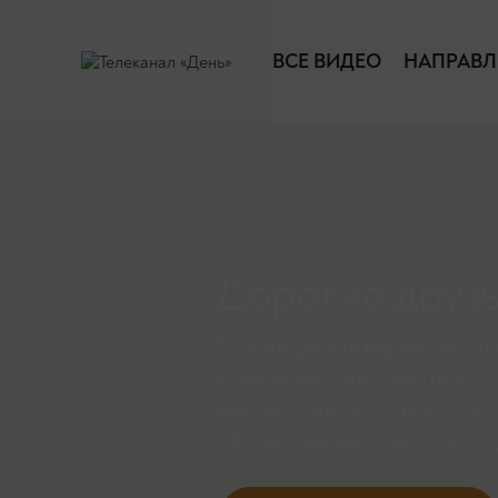
ВСЕ ВИДЕО
НАПРАВЛ
Дорогие друзь
Все видеоматериалы (ар
конференции, лекции), 
нашем сайте, станут дос
оформления платной по