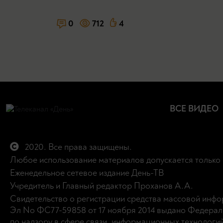
0
712
4
ВСЕ ВИДЕО
2020. Все права защищены.
Любое использование материалов допускается только 
Еженедельное сетевое издание День-ТВ
Учредитель и Главный редактор Проханов А.А.
Свидетельство о регистрации средства массовой инф
Эл No ФС77-59858 от 17 ноября 2014 выдано Федерал
по надзору в сфере связи, информационных технологи