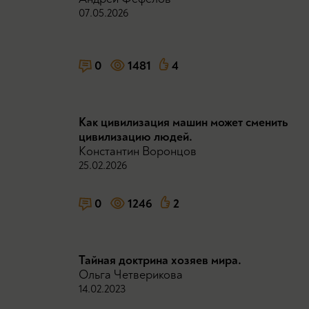
07.05.2026
0
1481
4
Как цивилизация машин может сменить
цивилизацию людей.
Константин Воронцов
25.02.2026
0
1246
2
Тайная доктрина хозяев мира.
Ольга Четверикова
14.02.2023