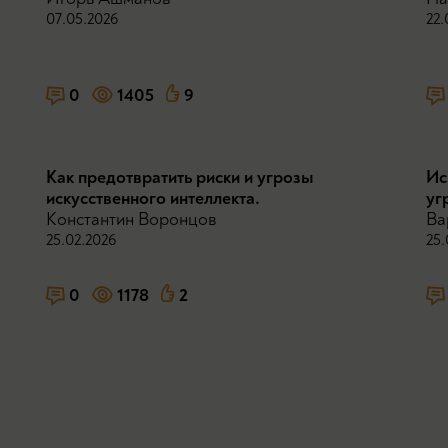
07.05.2026
22.
0
1405
9
Как предотвратить риски и угрозы
Ис
искусственного интеллекта.
уг
Константин Воронцов
Ва
25.02.2026
25.
0
1178
2