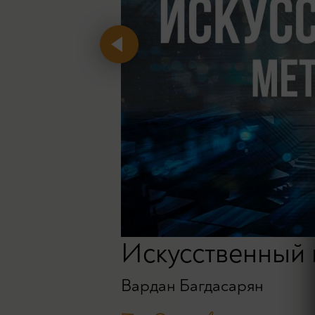
Искусственный 
Вардан Багдасарян