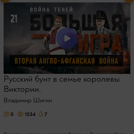
Русский бунт в семье королевы
Виктории.
Владимир Шигин
0
1534
7