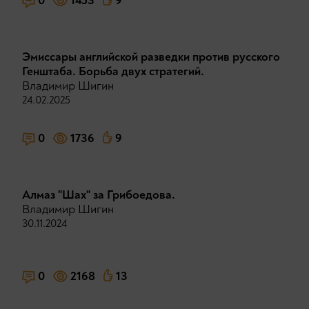
0
1453
9
Эмиссары английской разведки против русского
Генштаба. Борьба двух стратегий.
Владимир Шигин
24.02.2025
0
1736
9
Алмаз "Шах" за Грибоедова.
Владимир Шигин
30.11.2024
0
2168
13