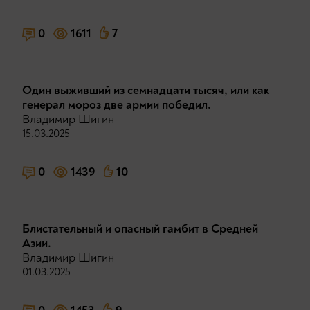
0
1611
7
Один выживший из семнадцати тысяч, или как
генерал мороз две армии победил.
Владимир Шигин
15.03.2025
0
1439
10
Блистательный и опасный гамбит в Средней
Азии.
Владимир Шигин
01.03.2025