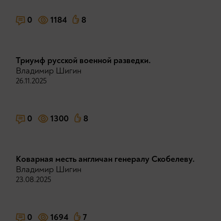
0
1184
8
Триумф русской военной разведки.
Владимир Шигин
26.11.2025
0
1300
8
Коварная месть англичан генералу Скобелеву.
Владимир Шигин
23.08.2025
0
1694
7