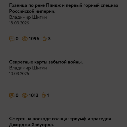
Граница по реке Пяндж и первый горный спецназ
Российской империи.
Владимир Шигин
18.03.2026
0
1096
3
Секретные карты забытой войны.
Владимир Шигин
10.03.2026
0
1013
1
Смерть на восходе солнца: триумф и трагедия
Джорджа Хэйуорда.