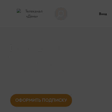
Вход
Дорогие друзья!
Все видеоматериалы (архив роликов,
онлайн конференции, лекции),
представленные на нашем сайте,
станут доступны поcле оформления
платной подписки.
ОФОРМИТЬ ПОДПИСКУ