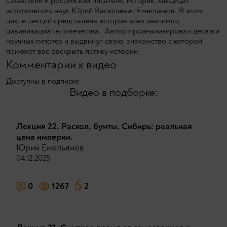
Советский и российский писатель, историк, кандидат
исторических наук Юрий Васильевич Емельянов. В этом
цикле лекций предсталена история всех значимых
цивилизаций человечества. Автор проанализировал десятки
научных гипотез и выдвинул свою, знакомство с которой
поможет вас раскрыть логику истории.
Комментарии к видео
Доступны в подписке
Видео в подборке:
Лекция 22. Раскол, бунты, Сибирь: реальная
цена империи.
Юрий Емельянов
04.12.2025
0
1267
2