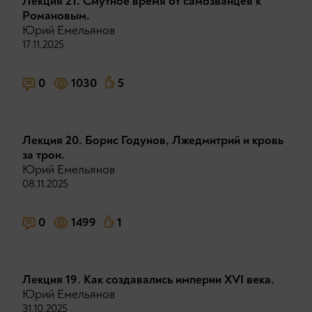
Лекция 21. Смутное время от самозванцев к
Романовым.
Юрий Емельянов
17.11.2025
0
1030
5
Лекция 20. Борис Годунов, Лжедмитрий и кровь
за трон.
Юрий Емельянов
08.11.2025
0
1499
1
Лекция 19. Как создавались империи XVI века.
Юрий Емельянов
31.10.2025