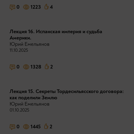
0
1223
4
Лекция 16. Испанская империя и судьба
Америки.
Юрий Емельянов
11.10.2025
0
1328
2
Лекция 15. Секреты Тордесильясского договора:
как поделили Землю
Юрий Емельянов
01.10.2025
0
1445
2