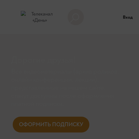
Вход
Дорогие друзья!
Все видеоматериалы (архив роликов,
онлайн конференции, лекции),
представленные на нашем сайте,
станут доступны поcле оформления
платной подписки.
ОФОРМИТЬ ПОДПИСКУ