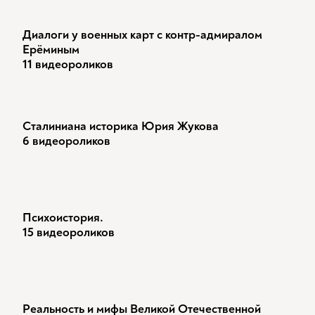
Диалоги у военных карт с контр-адмиралом
Ерёминым
11 видеороликов
Сталиниана историка Юрия Жукова
6 видеороликов
Психоистория.
15 видеороликов
Реальность и мифы Великой Отечественной