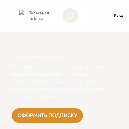
Вход
Дорогие друзья!
Все видеоматериалы (архив роликов,
онлайн конференции, лекции),
представленные на нашем сайте,
станут доступны поcле оформления
платной подписки.
ОФОРМИТЬ ПОДПИСКУ