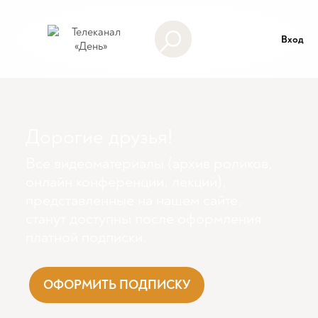
Вход
Дорогие друзья!
Все видеоматериалы (архив роликов,
онлайн конференции, лекции),
представленные на нашем сайте,
станут доступны поcле оформления
платной подписки.
ОФОРМИТЬ ПОДПИСКУ