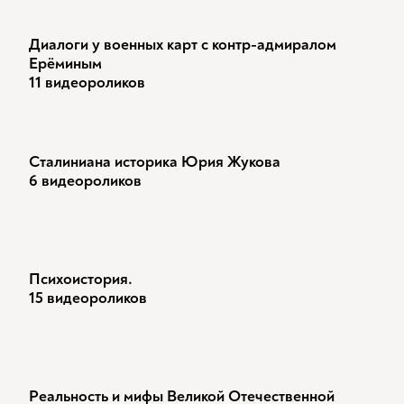
Диалоги у военных карт с контр-адмиралом
Ерёминым
11 видеороликов
Сталиниана историка Юрия Жукова
6 видеороликов
Психоистория.
15 видеороликов
Реальность и мифы Великой Отечественной