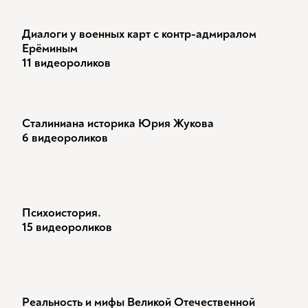
Диалоги у военных карт с контр-адмиралом
Ерёминым
11 видеороликов
Сталиниана историка Юрия Жукова
6 видеороликов
Психоистория.
15 видеороликов
Реальность и мифы Великой Отечественной