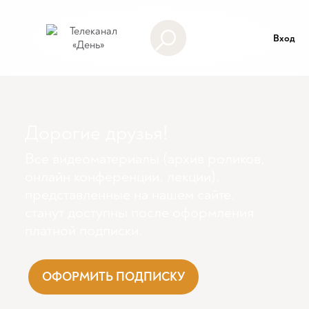
Вход
Дорогие друзья!
Все видеоматериалы (архив роликов,
онлайн конференции, лекции),
представленные на нашем сайте,
станут доступны поcле оформления
платной подписки.
ОФОРМИТЬ ПОДПИСКУ