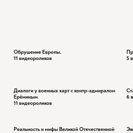
Обрушение Европы.
Пр
11 видеороликов
5 
Диалоги у военных карт с контр-адмиралом
Ст
Ерёминым
6 
11 видеороликов
Реальность и мифы Великой Отечественной
Эк