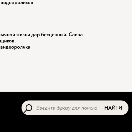
 видеороликов
ычной жизни дар бесценный. Савва
щиков.
 видеоролика
НАЙТИ