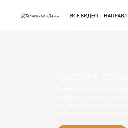
ВСЕ ВИДЕО
НАПРАВЛ
Дорогие друзь
Все видеоматериалы (ар
конференции, лекции), 
нашем сайте, станут дос
оформления платной по