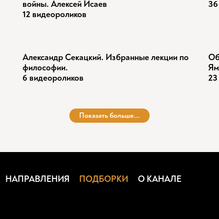
войны. Алексей Исаев
36
12 видеороликов
Александр Секацкий. Избранные лекции по
Об
философии.
Ям
6 видеороликов
23
Показать больше...
НАПРАВЛЕНИЯ
ПОДБОРКИ
О КАНАЛЕ