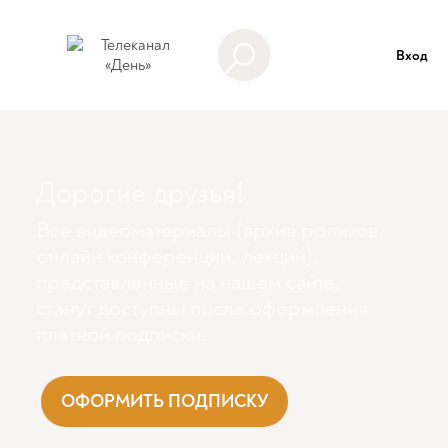
Вход
Дорогие друзья!
Все видеоматериалы (архив роликов,
онлайн конференции, лекции),
представленные на нашем сайте,
станут доступны поcле оформления
платной подписки.
ОФОРМИТЬ ПОДПИСКУ