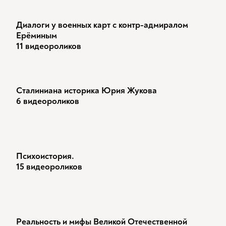
Диалоги у военных карт с контр-адмиралом
Ерёминым
11 видеороликов
Сталиниана историка Юрия Жукова
6 видеороликов
Психоистория.
15 видеороликов
Реальность и мифы Великой Отечественной