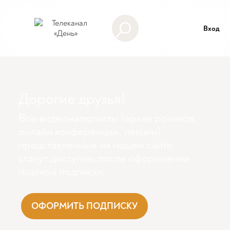
Вход
Дорогие друзья!
Все видеоматериалы (архив роликов,
онлайн конференции, лекции),
представленные на нашем сайте,
станут доступны поcле оформления
платной подписки.
ОФОРМИТЬ ПОДПИСКУ