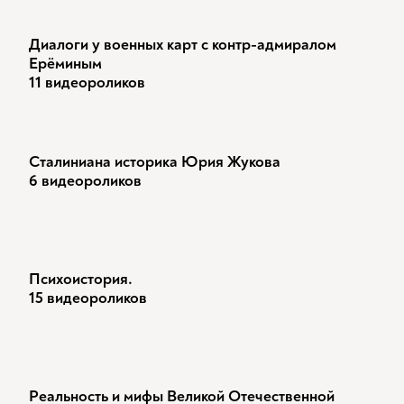
Диалоги у военных карт с контр-адмиралом
Ерёминым
11 видеороликов
Сталиниана историка Юрия Жукова
6 видеороликов
Психоистория.
15 видеороликов
Реальность и мифы Великой Отечественной