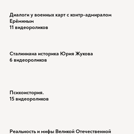
Диалоги у военных карт с контр-адмиралом
Ерёминым
11 видеороликов
Сталиниана историка Юрия Жукова
6 видеороликов
Психоистория.
15 видеороликов
Реальность и мифы Великой Отечественной