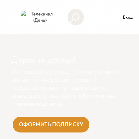
Вход
Дорогие друзья!
Все видеоматериалы (архив роликов,
онлайн конференции, лекции),
представленные на нашем сайте,
станут доступны поcле оформления
платной подписки.
ОФОРМИТЬ ПОДПИСКУ