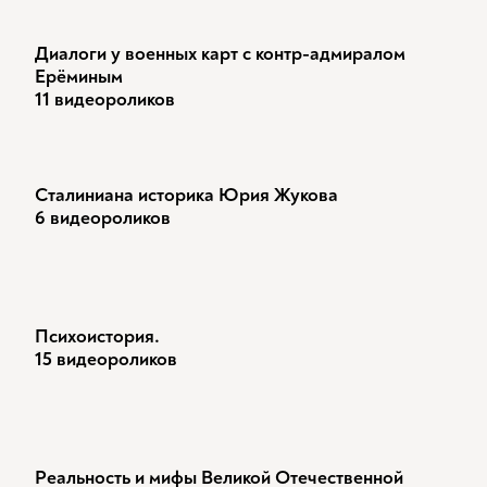
Диалоги у военных карт с контр-адмиралом
Ерёминым
11 видеороликов
Сталиниана историка Юрия Жукова
6 видеороликов
Психоистория.
15 видеороликов
Реальность и мифы Великой Отечественной