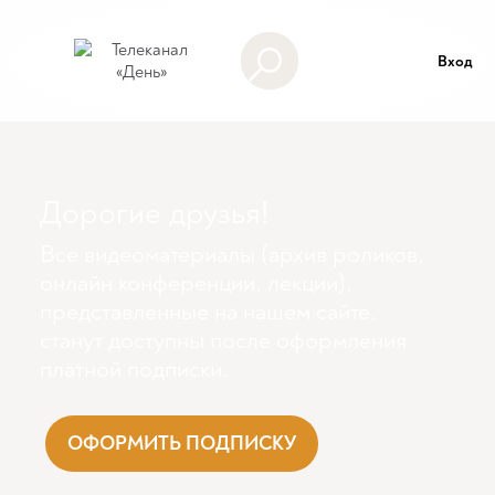
Вход
Дорогие друзья!
Все видеоматериалы (архив роликов,
онлайн конференции, лекции),
представленные на нашем сайте,
станут доступны поcле оформления
платной подписки.
ОФОРМИТЬ ПОДПИСКУ