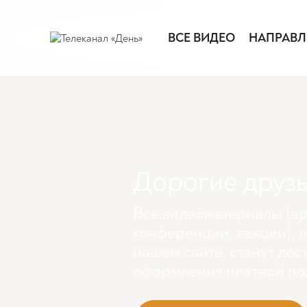
ВСЕ ВИДЕО
НАПРАВЛ
Дорогие друзь
Все видеоматериалы (ар
конференции, лекции), 
нашем сайте, станут дос
оформления платной по