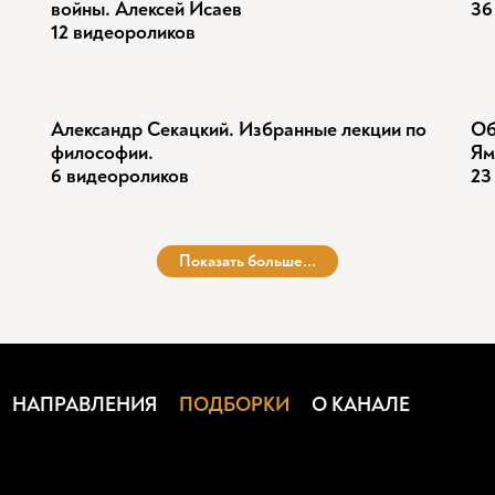
войны. Алексей Исаев
36
12 видеороликов
Александр Секацкий. Избранные лекции по
Об
философии.
Ям
6 видеороликов
23
Показать больше...
НАПРАВЛЕНИЯ
ПОДБОРКИ
О КАНАЛЕ