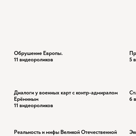
Обрушение Европы.
Пр
11 видеороликов
5 
Диалоги у военных карт с контр-адмиралом
Ст
Ерёминым
6 
11 видеороликов
Реальность и мифы Великой Отечественной
Эк