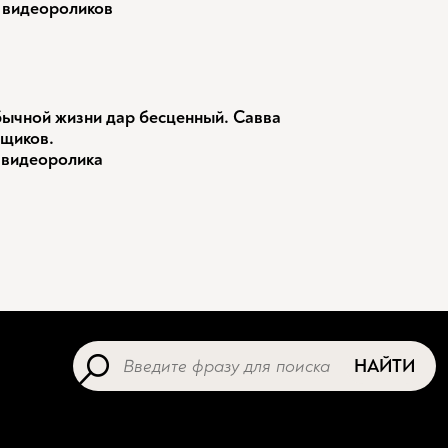
 видеороликов
ычной жизни дар бесценный. Савва
щиков.
 видеоролика
НАЙТИ