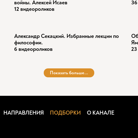
войны. Алексей Исаев
36
12 видеороликов
Александр Секацкий. Избранные лекции по
Об
философии.
Ям
6 видеороликов
23
Показать больше...
НАПРАВЛЕНИЯ
ПОДБОРКИ
О КАНАЛЕ