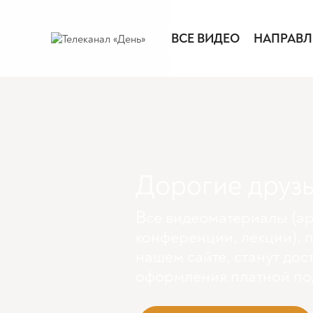
ВСЕ ВИДЕО
НАПРАВЛ
Дорогие друзь
Все видеоматериалы (ар
конференции, лекции), 
нашем сайте, станут дос
оформления платной по