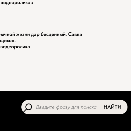
 видеороликов
ычной жизни дар бесценный. Савва
щиков.
 видеоролика
НАЙТИ