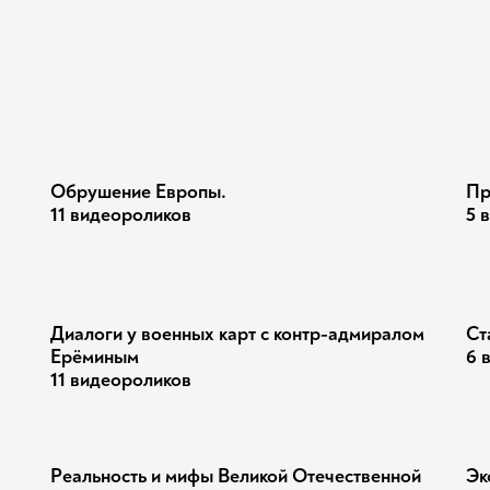
Обрушение Европы.
Пр
11 видеороликов
5 
Диалоги у военных карт с контр-адмиралом
Ст
Ерёминым
6 
11 видеороликов
Реальность и мифы Великой Отечественной
Эк