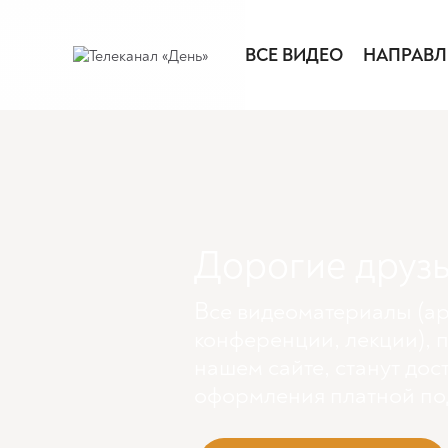
ВСЕ ВИДЕО
НАПРАВЛ
Дорогие друзь
Все видеоматериалы (ар
конференции, лекции), 
нашем сайте, станут дос
оформления платной по