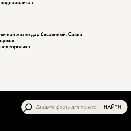
 видеороликов
ычной жизни дар бесценный. Савва
щиков.
 видеоролика
НАЙТИ