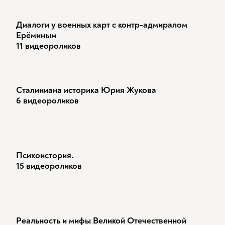
Диалоги у военных карт с контр-адмиралом
Ерёминым
11 видеороликов
Сталиниана историка Юрия Жукова
6 видеороликов
Психоистория.
15 видеороликов
Реальность и мифы Великой Отечественной