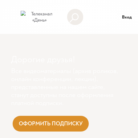
Вход
Дорогие друзья!
Все видеоматериалы (архив роликов,
онлайн конференции, лекции),
представленные на нашем сайте,
станут доступны поcле оформления
платной подписки.
ОФОРМИТЬ ПОДПИСКУ