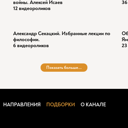
войны. Алексей Исаев
36
12 видеороликов
Александр Секацкий. Избранные лекции по
Об
философии.
Ям
6 видеороликов
23
Показать больше...
НАПРАВЛЕНИЯ
ПОДБОРКИ
О КАНАЛЕ