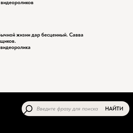
 видеороликов
ычной жизни дар бесценный. Савва
щиков.
 видеоролика
НАЙТИ