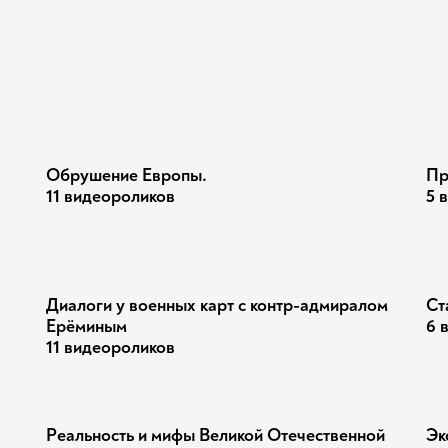
Обрушение Европы.
Пр
11 видеороликов
5 
Диалоги у военных карт с контр-адмиралом
Ст
Ерёминым
6 
11 видеороликов
Реальность и мифы Великой Отечественной
Эк