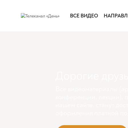
ВСЕ ВИДЕО
НАПРАВЛ
Дорогие друзь
Все видеоматериалы (ар
конференции, лекции), 
нашем сайте, станут дос
оформления платной по