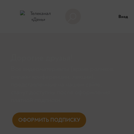
Вход
Дорогие друзья!
Все видеоматериалы (архив роликов,
онлайн конференции, лекции),
представленные на нашем сайте,
станут доступны поcле оформления
платной подписки.
ОФОРМИТЬ ПОДПИСКУ