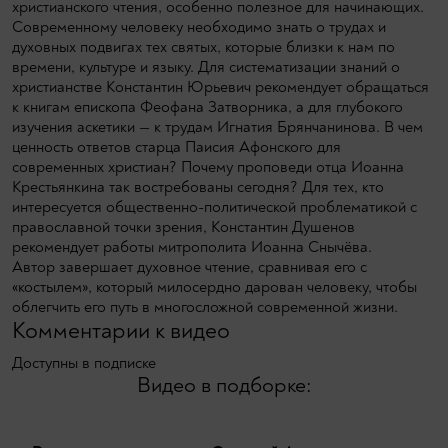
христианского чтения, особенно полезное для начинающих.
Современному человеку необходимо знать о трудах и
духовных подвигах тех святых, которые близки к нам по
времени, культуре и языку. Для систематизации знаний о
христианстве Константин Юрьевич рекомендует обращаться
к книгам епископа Феофана Затворника, а для глубокого
изучения аскетики — к трудам Игнатия Брянчанинова. В чем
ценность ответов старца Паисия Афонского для
современных христиан? Почему проповеди отца Иоанна
Крестьянкина так востребованы сегодня? Для тех, кто
интересуется общественно-политической проблематикой с
православной точки зрения, Константин Душенов
рекомендует работы митрополита Иоанна Снычёва.
Автор завершает духовное чтение, сравнивая его с
«костылем», который милосердно дарован человеку, чтобы
облегчить его путь в многосложной современной жизни.
Комментарии к видео
Доступны в подписке
Видео в подборке: