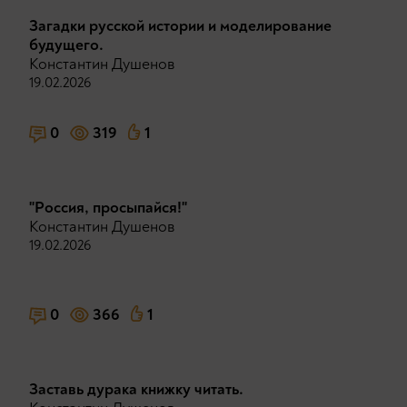
Загадки русской истории и моделирование
будущего.
Константин Душенов
19.02.2026
0
319
1
"Россия, просыпайся!"
Константин Душенов
19.02.2026
0
366
1
Заставь дурака книжку читать.