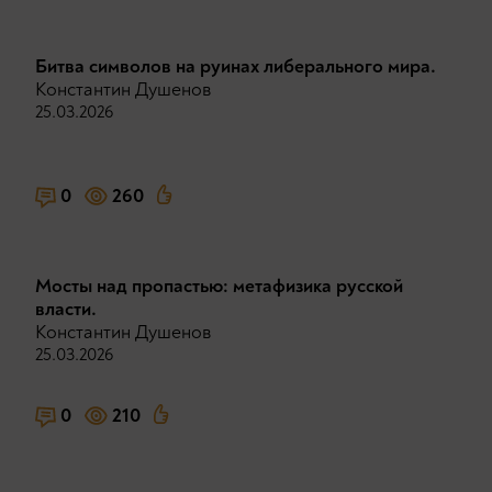
Битва символов на руинах либерального мира.
Константин Душенов
25.03.2026
0
260
Мосты над пропастью: метафизика русской
власти.
Константин Душенов
25.03.2026
0
210