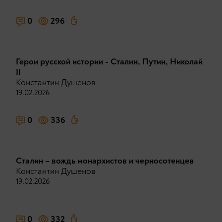
0
296
Герои русской истории - Сталин, Путин, Николай
II
Константин Душенов
19.02.2026
0
336
Сталин – вождь монархистов и черносотенцев
Константин Душенов
19.02.2026
0
332