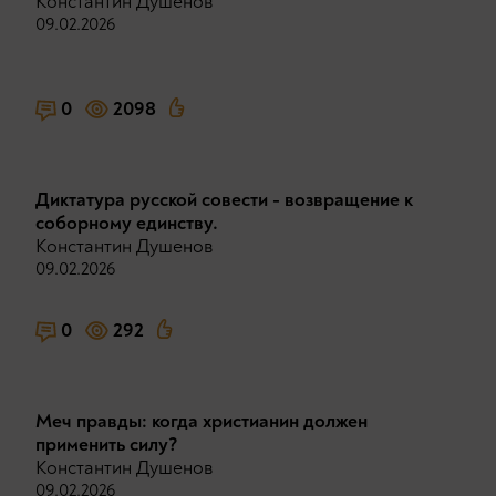
Константин Душенов
09.02.2026
0
2098
Диктатура русской совести - возвращение к
соборному единству.
Константин Душенов
09.02.2026
0
292
Меч правды: когда христианин должен
применить силу?
Константин Душенов
09.02.2026