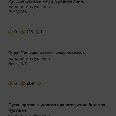
Русские штыки и мир в Средней Азии.
Константин Душенов
25.03.2026
0
215
1
Гений Пушкина и ересь консерватизма.
Константин Душенов
25.03.2026
0
309
Путин против мирового правительства: битва за
будущее.
Константин Душенов