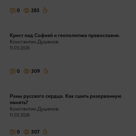
0
285
Крест над Софией и геополитика православия.
Константин Душенов
11.03.2026
0
309
Раны русского сердца. Как сшить разорванную
память?
Константин Душенов
11.03.2026
0
307