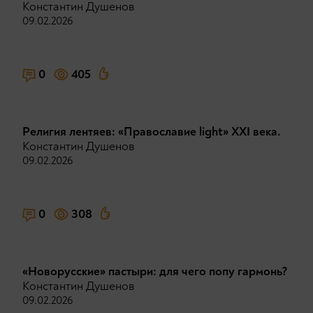
Константин Душенов
09.02.2026
0
405
Религия лентяев: «Православие light» XXI века.
Константин Душенов
09.02.2026
0
308
«Новорусские» пастыри: для чего попу гармонь?
Константин Душенов
09.02.2026