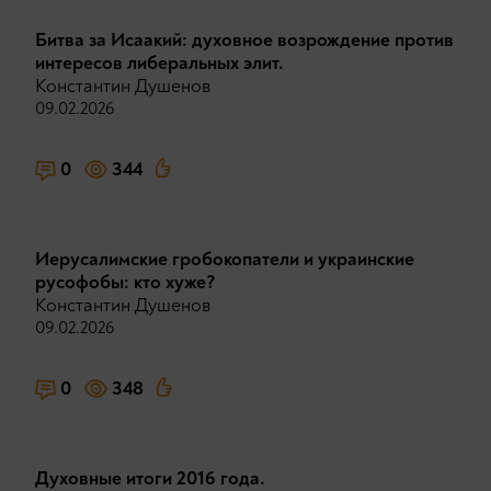
Битва за Исаакий: духовное возрождение против
интересов либеральных элит.
Константин Душенов
09.02.2026
0
344
Иерусалимские гробокопатели и украинские
русофобы: кто хуже?
Константин Душенов
09.02.2026
0
348
Духовные итоги 2016 года.