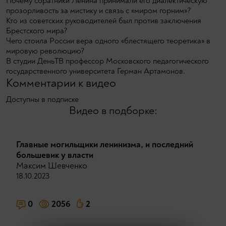
Почему соратники Ленина принимали его диалектическую
прозорливость за мистику и связь с «миром горним»?
Кто из советских руководителей был против заключения
Брестского мира?
Чего стоила России вера одного «блестящего теоретика» в
мировую революцию?
В студии ДеньТВ профессор Московского педагогического
государственного университета Герман Артамонов.
Комментарии к видео
Доступны в подписке
Видео в подборке:
Главные могильщики ленинизма, и последний
большевик у власти
Максим Шевченко
18.10.2023
0
2056
2