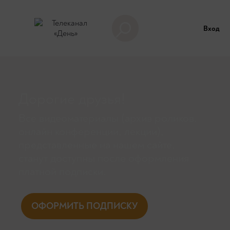
Вход
Дорогие друзья!
Все видеоматериалы (архив роликов,
онлайн конференции, лекции),
представленные на нашем сайте,
станут доступны поcле оформления
платной подписки.
ОФОРМИТЬ ПОДПИСКУ