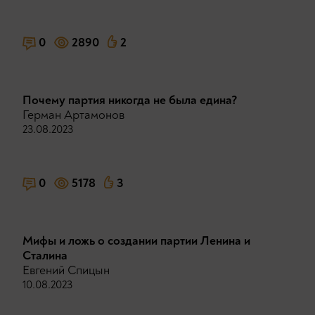
0
2890
2
Почему партия никогда не была едина?
Герман Артамонов
23.08.2023
0
5178
3
Мифы и ложь о создании партии Ленина и
Сталина
Евгений Спицын
10.08.2023