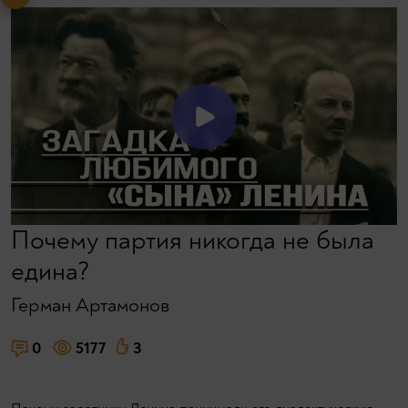
Почему партия никогда не была
едина?
Герман Артамонов
0
5177
3