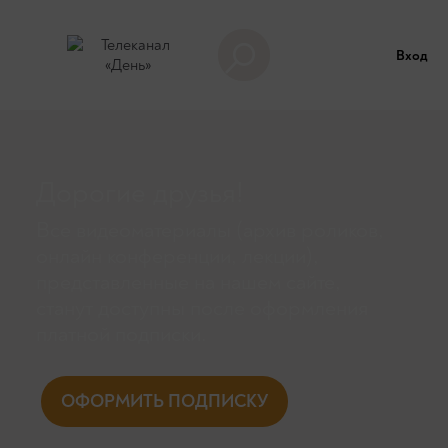
Вход
Дорогие друзья!
Все видеоматериалы (архив роликов,
онлайн конференции, лекции),
представленные на нашем сайте,
станут доступны поcле оформления
платной подписки.
ОФОРМИТЬ ПОДПИСКУ