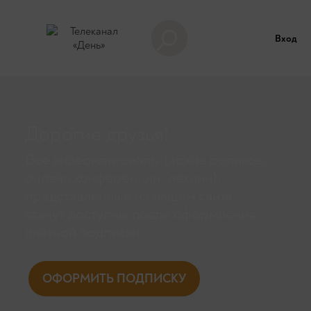
Вход
Дорогие друзья!
Все видеоматериалы (архив роликов,
онлайн конференции, лекции),
представленные на нашем сайте,
станут доступны поcле оформления
платной подписки.
ОФОРМИТЬ ПОДПИСКУ