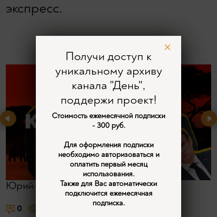
экспресс.
Получи доступ к
уникальному архиву
канала "День",
поддержи проект!
Стоимость ежемесячной подписки
- 300 руб.
Для оформления подписки
необходимо авторизоваться и
оплатить первый месяц
использования.
Также для Вас автоматически
Юрий Ерёмин
подключится ежемесячная
подписка.
0
1215
3