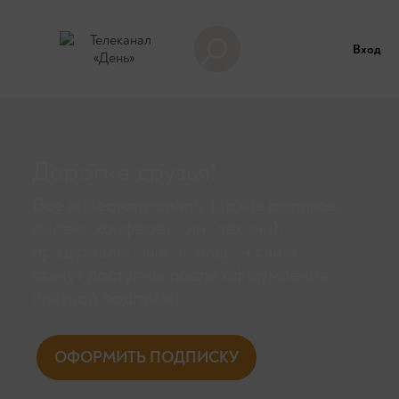
Вход
Дорогие друзья!
Все видеоматериалы (архив роликов,
онлайн конференции, лекции),
представленные на нашем сайте,
станут доступны поcле оформления
платной подписки.
ОФОРМИТЬ ПОДПИСКУ