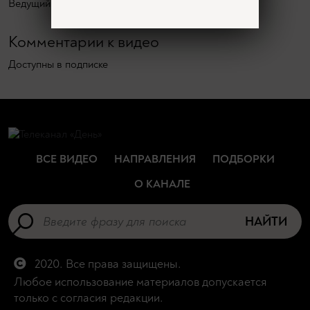
Ведущий – Сергей Зотов. Запись апрель 2023 года.
Комментарии к видео
Доступны в подписке
ВСЕ ВИДЕО
НАПРАВЛЕНИЯ
ПОДБОРКИ
О КАНАЛЕ
НАЙТИ
2020. Все права защищены.
Любое использование материалов допускается
только с согласия редакции.