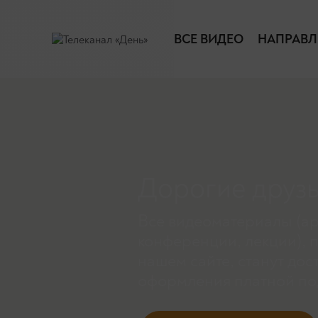
ВСЕ ВИДЕО
НАПРАВЛ
Дорогие друзь
Все видеоматериалы (ар
конференции, лекции), 
нашем сайте, станут дос
оформления платной по