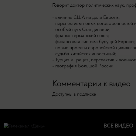
Говорит доктор политических наук, пр
- влияние США на дела Европы;
- перспективы новых договорённостей и
- особый путь Скандинавии;
- франко-германский союз;
- финансовая система будущей Европы;
- новые проекты европейской цивилиза
- судьба китайских инвестиций;
- Турция и Греция, перспективы военног
- география Большой России
Комментарии к видео
Доступны в подписке
ВСЕ ВИДЕО