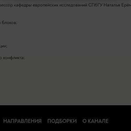
офессор кафедры европейских исследований СПбГУ Наталья Ерём
 блоков;
ции;
о конфликта;
НАПРАВЛЕНИЯ
ПОДБОРКИ
О КАНАЛЕ