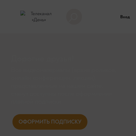
Вход
Дорогие друзья!
Все видеоматериалы (архив роликов,
онлайн конференции, лекции),
представленные на нашем сайте,
станут доступны поcле оформления
платной подписки.
ОФОРМИТЬ ПОДПИСКУ