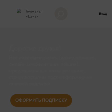
Вход
Дорогие друзья!
Все видеоматериалы (архив роликов,
онлайн конференции, лекции),
представленные на нашем сайте,
станут доступны поcле оформления
платной подписки.
ОФОРМИТЬ ПОДПИСКУ