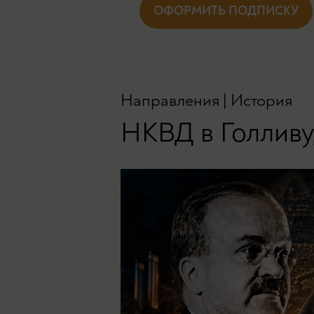
ОФОРМИТЬ ПОДПИСКУ
Направления
|
История
НКВД в Голливу