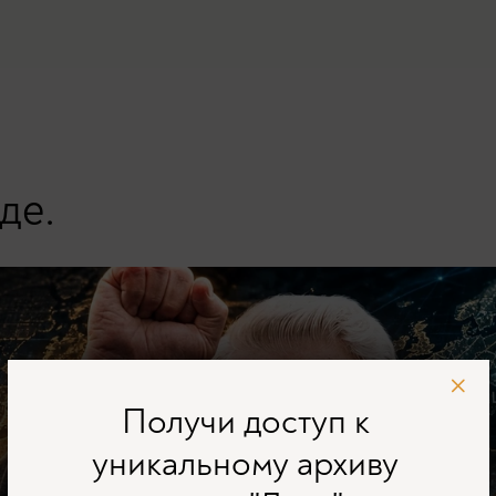
де.
Получи доступ к
уникальному архиву