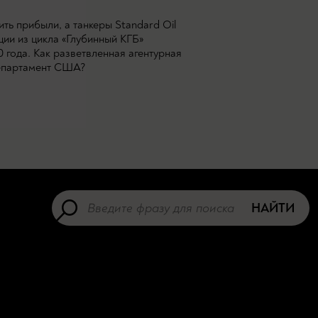
ь прибыли, а танкеры Standard Oil
ции из цикла «Глубинный КГБ»
 года. Как разветвленная агентурная
сдепартамент США?
НАЙТИ