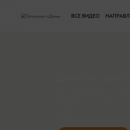
ВСЕ ВИДЕО
НАПРАВЛ
Дорогие друзь
Все видеоматериалы (ар
конференции, лекции), 
нашем сайте, станут дос
оформления платной по