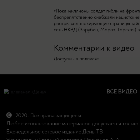
«Пока миллионы солдат гибли на фронт
беспрепятственно снабжали нацистские
раскрывает шокирующие страницы тайно
сеть НКВД (Зарубин, Мороз, Горская) 
Комментарии к видео
Доступны в подписке
ВСЕ ВИДЕО
2020. Все права защищены.
Любое использование материалов допускается только 
Еженедельное сетевое издание День-ТВ