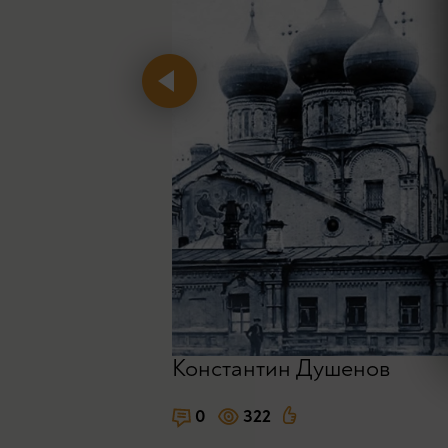
Константин Душенов
0
322