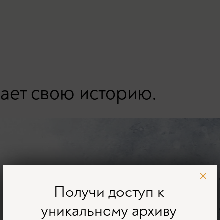
ает свою историю.
Получи доступ к
уникальному архиву