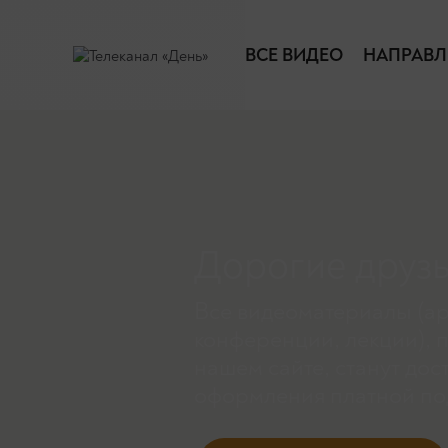
ВСЕ ВИДЕО
НАПРАВЛ
Дорогие друзь
Все видеоматериалы (ар
конференции, лекции), 
нашем сайте, станут дос
оформления платной по