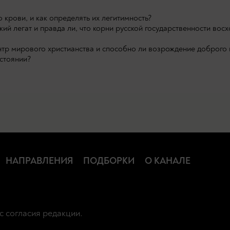
 крови, и как определять их легитимность?
й легат и правда ли, что корни русской государственности вос
нтр мирового христианства и способно ли возрождение доброго
стоянии?
НАПРАВЛЕНИЯ
ПОДБОРКИ
О КАНАЛЕ
с согласия редакции.