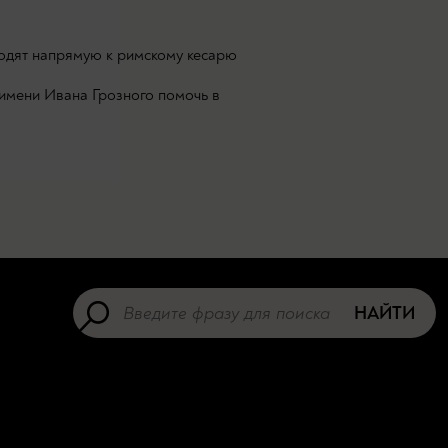
ходят напрямую к римскому кесарю
 имени Ивана Грозного помочь в
НАЙТИ