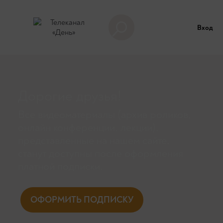
Вход
Дорогие друзья!
Все видеоматериалы (архив роликов,
онлайн конференции, лекции),
представленные на нашем сайте,
станут доступны поcле оформления
платной подписки.
ОФОРМИТЬ ПОДПИСКУ