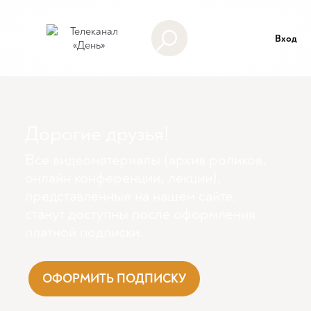
Вход
Дорогие друзья!
Все видеоматериалы (архив роликов,
онлайн конференции, лекции),
представленные на нашем сайте,
станут доступны поcле оформления
платной подписки.
ОФОРМИТЬ ПОДПИСКУ