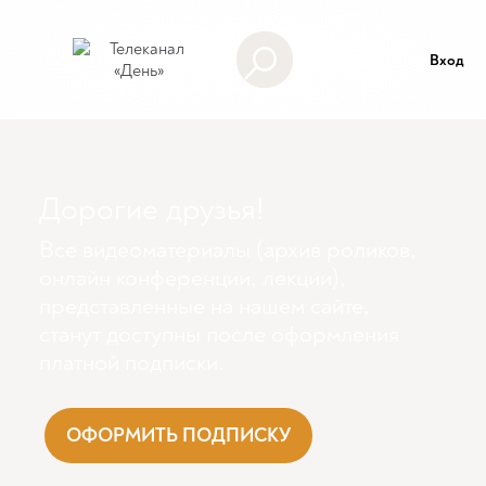
Вход
Дорогие друзья!
Все видеоматериалы (архив роликов,
онлайн конференции, лекции),
представленные на нашем сайте,
станут доступны поcле оформления
платной подписки.
ОФОРМИТЬ ПОДПИСКУ