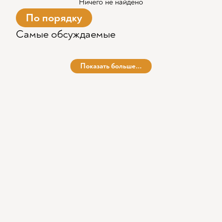
Ничего не найдено
По порядку
Самые обсуждаемые
Показать больше...