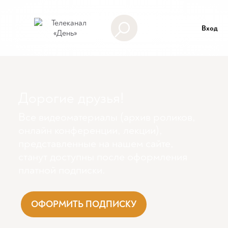
Вход
Дорогие друзья!
Все видеоматериалы (архив роликов,
онлайн конференции, лекции),
представленные на нашем сайте,
станут доступны поcле оформления
платной подписки.
ОФОРМИТЬ ПОДПИСКУ