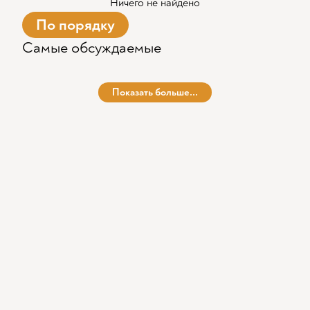
Ничего не найдено
По порядку
Самые обсуждаемые
Показать больше...