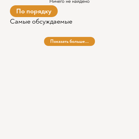
Ничего не найдено
По порядку
Самые обсуждаемые
Показать больше...