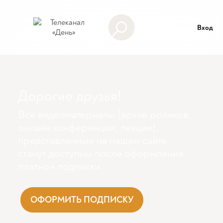
Вход
Дорогие друзья!
Все видеоматериалы (архив роликов,
онлайн конференции, лекции),
представленные на нашем сайте,
станут доступны поcле оформления
платной подписки.
ОФОРМИТЬ ПОДПИСКУ