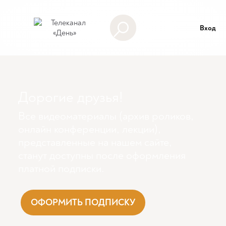
Вход
Дорогие друзья!
Все видеоматериалы (архив роликов,
онлайн конференции, лекции),
представленные на нашем сайте,
станут доступны поcле оформления
платной подписки.
ОФОРМИТЬ ПОДПИСКУ