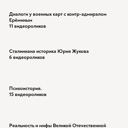
Диалоги у военных карт с контр-адмиралом
Ерёминым
11 видеороликов
Сталиниана историка Юрия Жукова
6 видеороликов
Психоистория.
15 видеороликов
Реальность и мифы Великой Отечественной