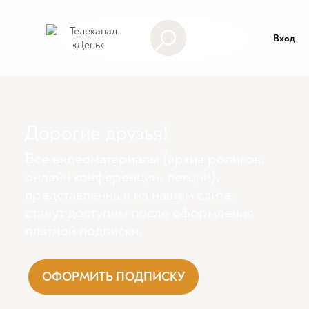
Вход
Дорогие друзья!
Все видеоматериалы (архив роликов,
онлайн конференции, лекции),
представленные на нашем сайте,
станут доступны поcле оформления
платной подписки.
ОФОРМИТЬ ПОДПИСКУ