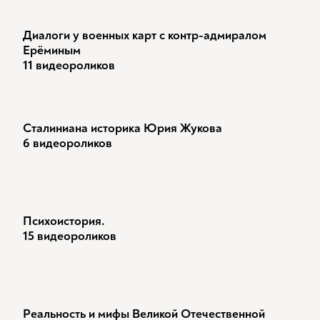
Диалоги у военных карт с контр-адмиралом
Ерёминым
11 видеороликов
Сталиниана историка Юрия Жукова
6 видеороликов
Психоистория.
15 видеороликов
Реальность и мифы Великой Отечественной