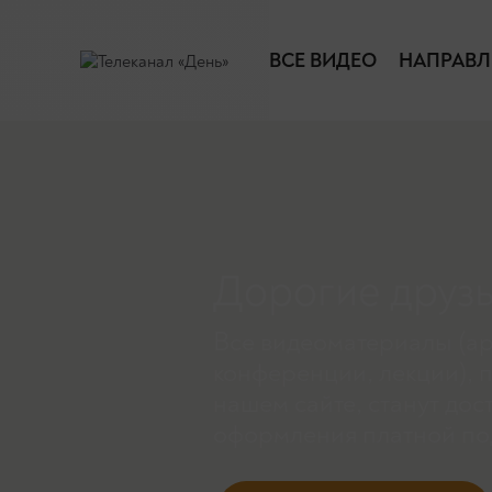
ВСЕ ВИДЕО
НАПРАВЛ
Дорогие друзь
Все видеоматериалы (ар
конференции, лекции), 
нашем сайте, станут дос
оформления платной по