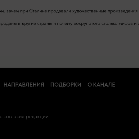
ом, зачем при Сталине продавали художественные произведения
оданы в другие страны и почему вокруг этого столько мифов и 
НАПРАВЛЕНИЯ
ПОДБОРКИ
О КАНАЛЕ
с согласия редакции.