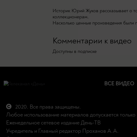
Историк Юрий Жуков рассказывает о т
коллекционерам.
Насколько ценные произведения были пр
Комментарии к видео
Доступны в подписке
ВСЕ ВИДЕО
2020. Все права защищены.
Любое использование материалов допускается только 
Еженедельное сетевое издание День-ТВ
Учредитель и Главный редактор Проханов А.А.