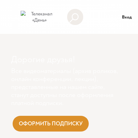
Вход
Дорогие друзья!
Все видеоматериалы (архив роликов,
онлайн конференции, лекции),
представленные на нашем сайте,
станут доступны поcле оформления
платной подписки.
ОФОРМИТЬ ПОДПИСКУ