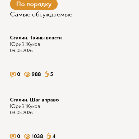
По порядку
Самые обсуждаемые
Сталин. Тайны власти
Юрий Жуков
09.05.2026
0
988
5
Сталин. Шаг вправо
Юрий Жуков
03.05.2026
0
1038
4